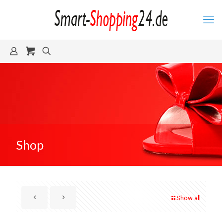
Shop
Show all