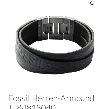
Fossil Herren-Armband
JF84818040