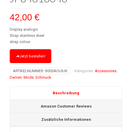
42,00
€
Display analogic
Strap stainless steel
strap colour
Jetzt bestellen!
ARTIKELNUMMER:
B003AOUIUK
Kategorien:
Accessoires
,
Damen
,
Mode
,
Schmuck
Beschreibung
Amazon Customer Reviews
Zusätzliche Informationen