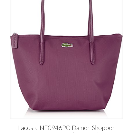
Lacoste NF0946PO Damen Shopper