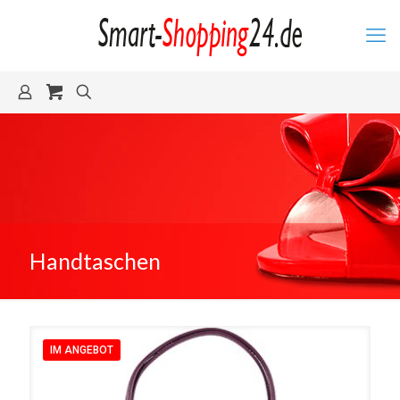
Handtaschen
IM ANGEBOT