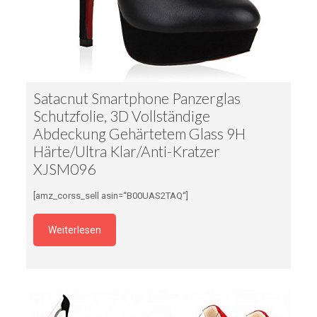
Satacnut Smartphone Panzerglas
Schutzfolie, 3D Vollständige
Abdeckung Gehärtetem Glass 9H
Härte/Ultra Klar/Anti-Kratzer
XJSM096
[amz_corss_sell asin=“B00UAS2TAQ“]
Weiterlesen