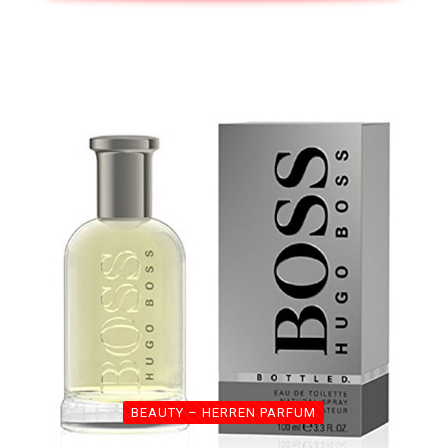
BEAUTY – HERREN PARFUM