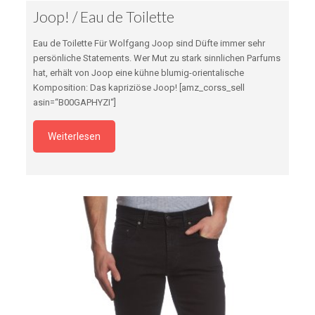
Joop! / Eau de Toilette
Eau de Toilette Für Wolfgang Joop sind Düfte immer sehr
persönliche Statements. Wer Mut zu stark sinnlichen Parfums
hat, erhält von Joop eine kühne blumig-orientalische
Komposition: Das kapriziöse Joop! [amz_corss_sell
asin=“B00GAPHYZI“]
Weiterlesen