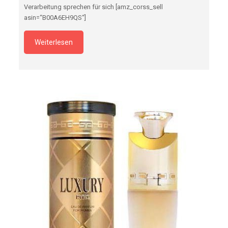
Verarbeitung sprechen für sich [amz_corss_sell
asin=“B00A6EH9QS“]
Weiterlesen