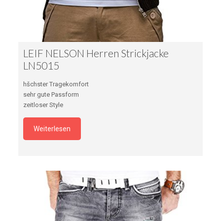
LEIF NELSON Herren Strickjacke
LN5015
hšchster Tragekomfort
sehr gute Passform
zeitloser Style
Weiterlesen