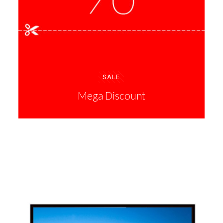
SALE
Mega Discount