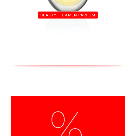
BEAUTY – DAMEN PARFUM