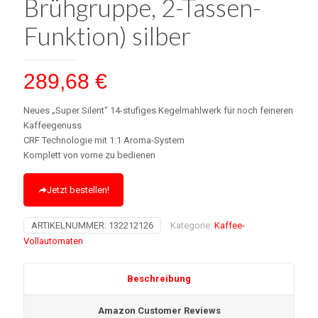
Brühgruppe, 2-Tassen-
Funktion) silber
289,68
€
Neues „Super Silent“ 14-stufiges Kegelmahlwerk für noch feineren
Kaffeegenuss
CRF Technologie mit 1:1 Aroma-System
Komplett von vorne zu bedienen
Jetzt bestellen!
ARTIKELNUMMER:
132212126
Kategorie:
Kaffee-
Vollautomaten
Beschreibung
Amazon Customer Reviews