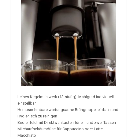
Leises Kegelmahlwerk (13-stufig): Mahlgrad individuell
einstellbar
Herausnehmbare wartungsarme Brühgruppe: einfach und
Hygienisch zu reinigen
Bedienfeld mit Direktwahltasten für ein und zwei Tassen
Milchaufschäumdüse für Cappuccino oder Latte
Macchiato