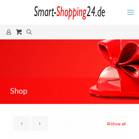
Shop
Show all