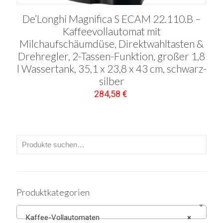
De’Longhi Magnifica S ECAM 22.110.B –
Kaffeevollautomat mit
Milchaufschäumdüse, Direktwahltasten &
Drehregler, 2-Tassen-Funktion, großer 1,8
l Wassertank, 35,1 x 23,8 x 43 cm, schwarz-
silber
284,58
€
Produktkategorien
Kaffee-Vollautomaten
×