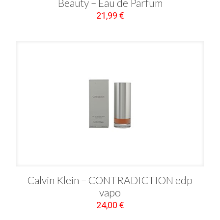
Beauty – Eau de Parfum
21,99
€
Calvin Klein – CONTRADICTION edp
vapo
24,00
€