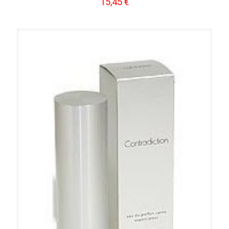
15,45
€