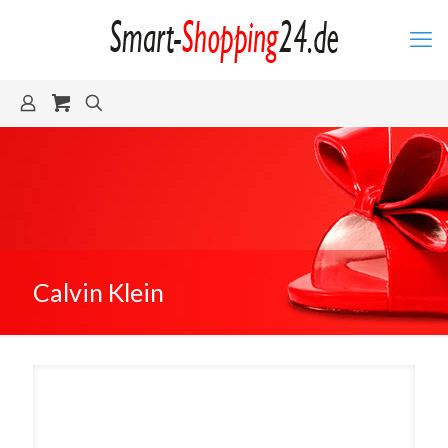
Calvin Klein