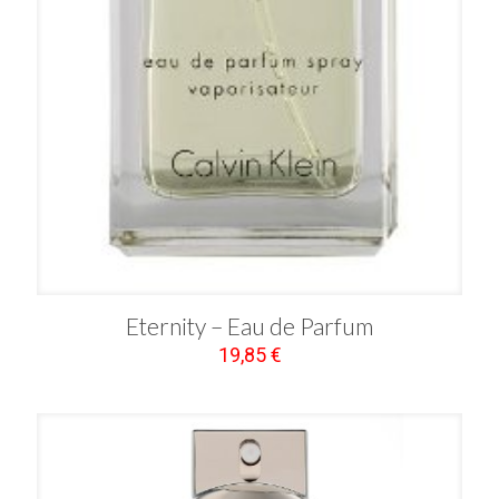
Eternity – Eau de Parfum
19,85
€