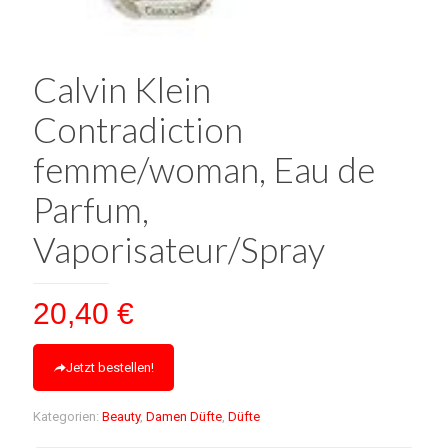
Calvin Klein
Contradiction
femme/woman, Eau de
Parfum,
Vaporisateur/Spray
20,40
€
Jetzt bestellen!
Kategorien:
Beauty
,
Damen Düfte
,
Düfte