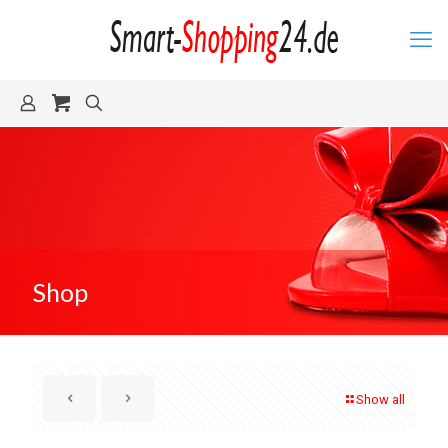
Shop
Show all