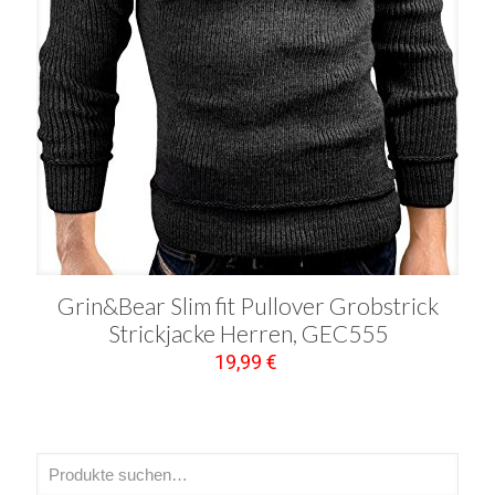
Grin&Bear Slim fit Pullover Grobstrick
Strickjacke Herren, GEC555
19,99
€