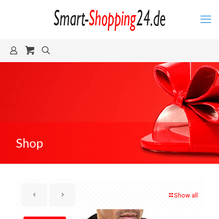
Shop
Show all