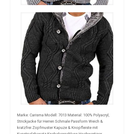
Marke: Carisma Modell: 7013 Material: 100% Polyacryl,
Strickjacke für Herren Schmale Passform Weich &
kratzfrei Zopfmuster Kapuze & Knopfleiste mit
Kunstpelzbesatz Knebelverschluss Hochwertiger